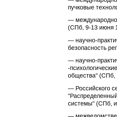
пучковые техноло
— международной
(СПб, 9-13 июня 1
— научно-практи
безопасность рег
— научно-практи
-психологически
общества" (СПб, 
— Российского с
"Распределенный
системы" (СПб, и
— межведомстве