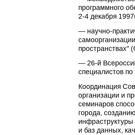
программного об
2-4 декабря 1997г
— научно-практи
самоорганизации
пространствах" (
— 26-й Всеросси
специалистов по
Координация Сов
организации и п
семинаров спосо
города, создани
инфраструктуры н
и баз данных, к