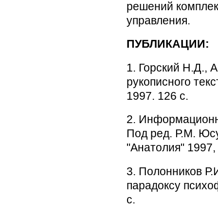
решений комплек
управления.
ПУБЛИКАЦИИ:
1. Горский Н.Д.,
рукописного текс
1997. 126 с.
2. Информационн
Под ред. Р.М. Ю
"Анатолия" 1997,
3. Полонников Р
парадоксу психо
с.