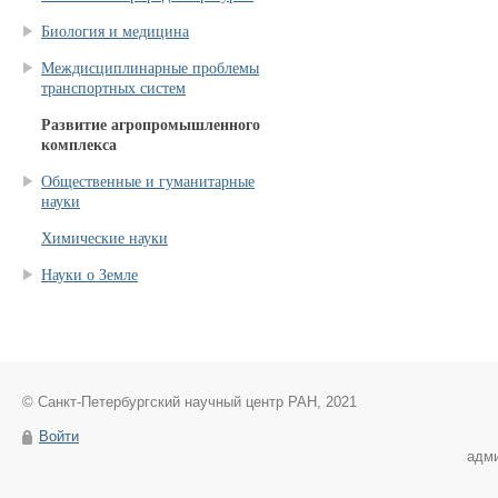
Биология и медицина
Междисциплинарные проблемы
транспортных систем
Развитие агропромышленного
комплекса
Общественные и гуманитарные
науки
Химические науки
Науки о Земле
© Санкт-Петербургский научный центр РАН, 2021
Войти
адм