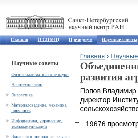
Jum
Главная
О СПбНЦ
Президиум
Научные советы
›
Главная
Научные
Научные советы
Объединенн
Вы здесь
развития а
Физико-математические науки
Нанотехнологии
Попов Владимир 
Энергетика
директор Инстит
Материаловедение, механика,
сельскохозяйств
прочность
Информатика, управление,
19676 просмот
телекоммуникации
Экология и природные ресурсы