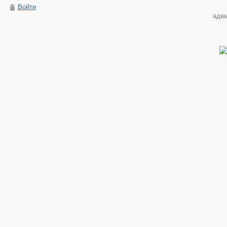
Войти
адм