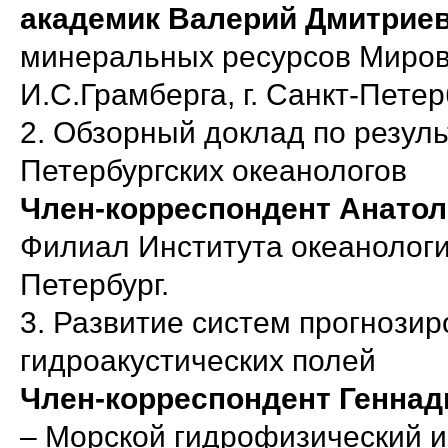
академик Валерий Дмитрие
минеральных ресурсов Миров
И.С.Грамберга, г. Санкт-Петер
2. Обзорный доклад по резул
Петербургских океанологов
Член-корреспондент Анато
Филиал Института океанологии
Петербург.
3. Развитие систем прогнозир
гидроакустических полей
Член-корреспондент Геннади
– Морской гидрофизический ин