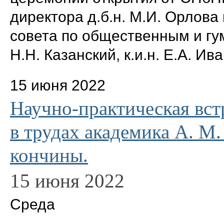
директора д.б.н. М.И. Орлов
совета по общественным и г
Н.Н. Казанский, к.и.н. Е.А. Ив
15 июня 2022
Научно-практическая вст
в трудах академика А. М.
кончины.
15 июня 2022
Среда