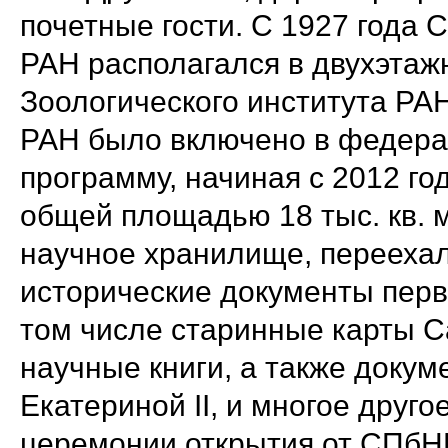
почетные гости. С 1927 года
РАН располагался в двухэтаж
Зоологического института РА
РАН было включено в федер
программу, начиная с 2012 год
общей площадью 18 тыс. кв. м
научное хранилище, перееха
исторические документы перв
том числе старинные карты С
научные книги, а также докум
Екатериной II, и многое друг
церемонии открытия от СПбН