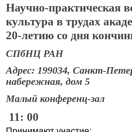
Научно-практическая в
культура в трудах акад
20-летию со дня кончин
СПбНЦ РАН
Адрес: 199034, Санкт-Пете
набережная, дом 5
Малый конференц-зал
11: 00
Принимают участие: