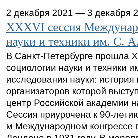
2 декабря 2021
—
3 декабря 
XXXVI сессия Междунар
науки и техники им. С. А
В Санкт-Петербурге прошла 
социологии науки и техники и
исследования науки: история 
организаторов которой высту
центр Российской академии н
Сессия приурочена к 90-летию
м Международном конгрессе п
Лондоне в 1931 году. В меро