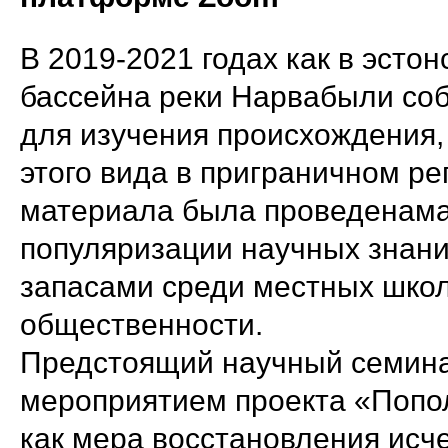
В 2019-2021 годах как в эстон
бассейна реки Нарвабыли соб
для изучения происхождения,
этого вида в приграничном р
материала была проведенама
популяризации научных знани
запасами среди местных шко
общественности.
Предстоящий научный семин
мероприятием проекта «Попол
как мера восстановления исч