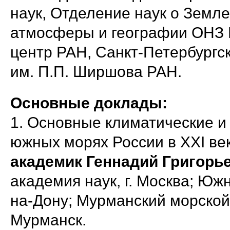
наук, Отделение наук о Земл
атмосферы и географии ОНЗ 
центр РАН, Санкт-Петербургс
им. П.П. Ширшова РАН.
Основные доклады:
1. Основные климатические и
южных морях России в XXI ве
академик Геннадий Григорь
академия наук, г. Москва; Юж
на-Дону; Мурманский морской 
Мурманск.