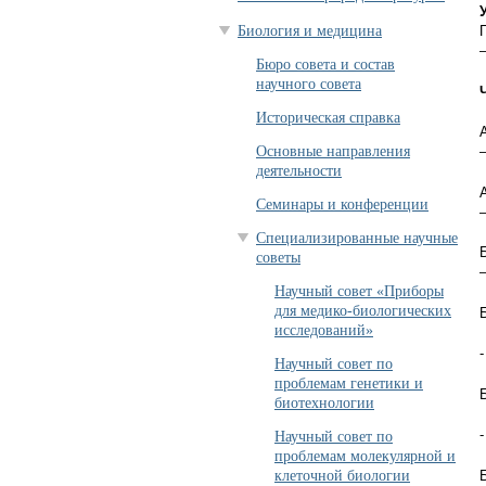
Биология и медицина
Бюро совета и состав
научного совета
Историческая справка
Основные направления
деятельности
Семинары и конференции
Специализированные научные
советы
Научный совет «Приборы
для медико-биологических
исследований»
Научный совет по
проблемам генетики и
биотехнологии
Научный совет по
проблемам молекулярной и
клеточной биологии