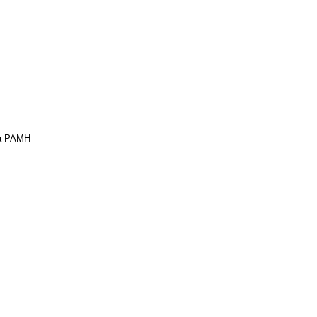
та РАМН