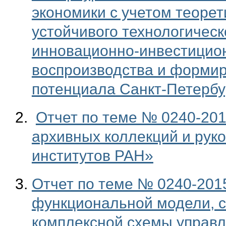
экономики с учетом теорет
устойчивого технологическ
инновационно-инвестицион
воспроизводства и формир
потенциала Санкт-Петербу
Отчет по теме № 0240-20
архивных коллекций и рук
институтов РАН»
Отчет по теме № 0240-201
функциональной модели, с
комплексной схемы управ