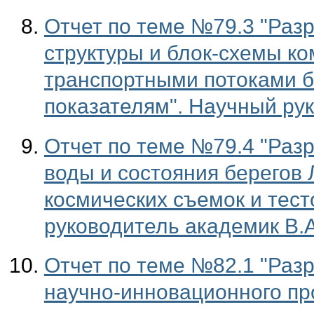
Отчет по теме №79.3 "Раз
структуры и блок-схемы к
транспортными потоками б
показателям". Научный рук
Отчет по теме №79.4 "Разр
воды и состояния берегов 
космических съемок и тес
руководитель академик В.
Отчет по теме №82.1 "Раз
научно-инновационного пр