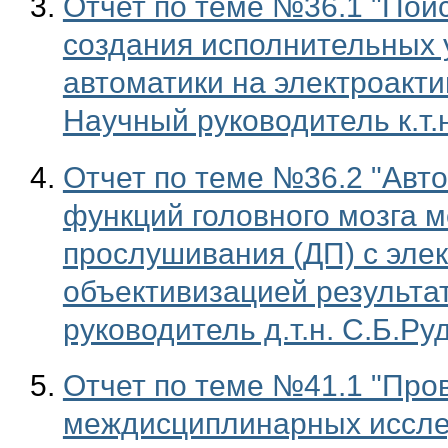
Отчет по теме №36.1 "Пои
создания исполнительных 
автоматики на электроакт
Научный руководитель к.т.
Отчет по теме №36.2 "Авт
функций головного мозга 
прослушивания (ДП) с эле
объективизацией результа
руководитель д.т.н. С.Б.Ру
Отчет по теме №41.1 "Про
междисциплинарных иссле