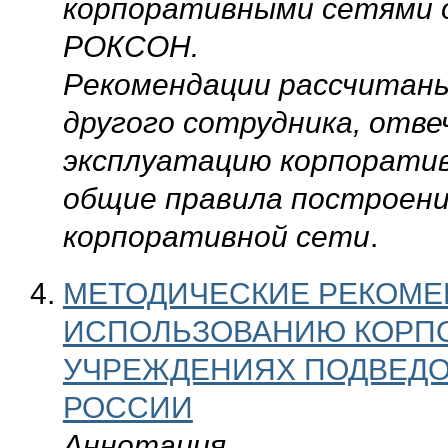
корпоративными сетями о
РОКСОН.
Рекомендации рассчитаны
другого сотрудника, отве
эксплуатацию корпоратив
общие правила построени
корпоративной сети
.
МЕТОДИЧЕСКИЕ РЕКОМЕ
ИСПОЛЬЗОВАНИЮ КОРПО
УЧРЕЖДЕНИЯХ ПОДВЕД
РОССИИ
Аннотация