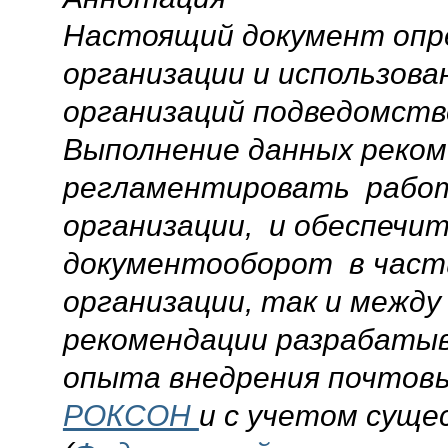
Настоящий документ опр
организации и использов
организаций подведомств
Выполнение данных реко
регламентировать работу
организации, и обеспечи
документооборот в част
организации, так и межд
рекомендации разрабаты
опыта внедрения почтовы
РОКСОН
и с учетом сущ