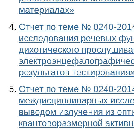
материалах»
Отчет по теме № 0240-201
исследования речевых фун
дихотического прослушива
электроэнцефалографичес
результатов тестирования
Отчет по теме № 0240-201
междисциплинарных иссле
выводом излучения из опт
квантоворазмерной актив