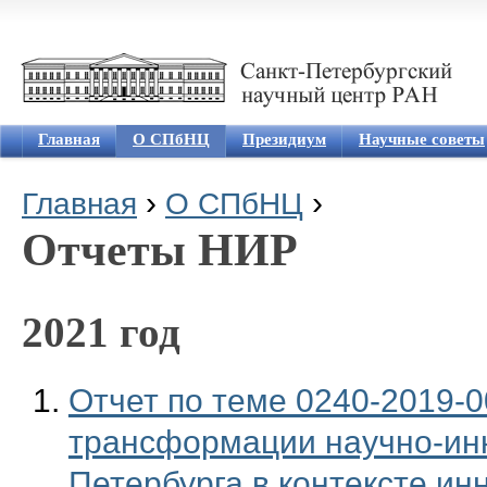
Jum
Главная
О СПбНЦ
Президиум
Научные советы
›
›
Главная
О СПбНЦ
Вы здесь
Отчеты НИР
2021 год
Отчет по теме 0240-2019-0
трансформации научно-инн
Петербурга в контексте ин