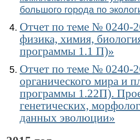
большого города по эколог
Отчет по теме № 0240-
физика, химия, биологи
программы 1.1 П)»
Отчет по теме
№ 0240-2
органического мира и п
программы 1.22П). Прое
генетических, морфоло
данных эволюции»