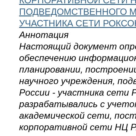
ПОДВЕДОМСТВЕННОГО М
УЧАСТНИКА СЕТИ РОКСО
Аннотация
Настоящий документ опр
обеспечению информацион
планировании, построени
научного учреждения, по
России - участника сети
разрабатывались с учет
академической сети, пос
корпоративной сети НЦ Р