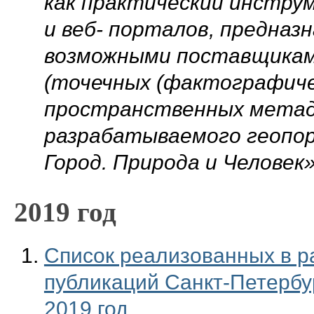
как практический инструм
и веб- порталов, предназ
возможными поставщикам
(точечных (фактографиче
пространственных метад
разрабатываемого геопо
Город. Природа и Человек»
2019 год
Список реализованных в р
публикаций Санкт-Петербур
2019 год.