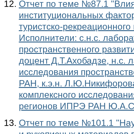
Отчет по теме №87.1 "Вли
институциональных факто
туристско-рекреационного
Исполнители: с.н.с. лабор
пространственного развити
доцент Д.Т.Ахобадзе, н.с.
исследования пространств
РАН, к.э.н. Л.Ю.Никифорова
комплексного исследовани
регионов ИПРЭ РАН Ю.А.
Отчет по теме №101.1 "На