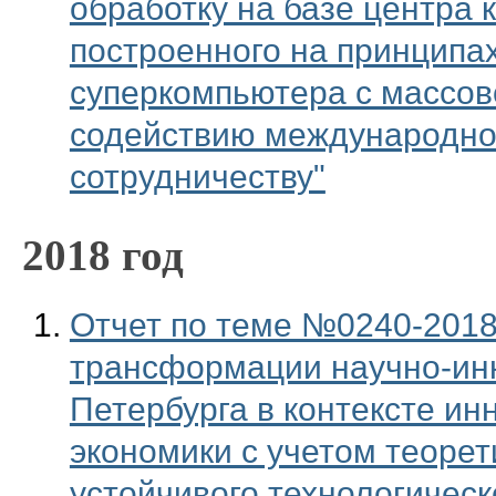
обработку на базе центра 
построенного на принципа
суперкомпьютера с массов
содействию международно
сотрудничеству"
2018 год
Отчет по теме №0240-2018-
трансформации научно-инн
Петербурга в контексте ин
экономики с учетом теорет
устойчивого технологическ