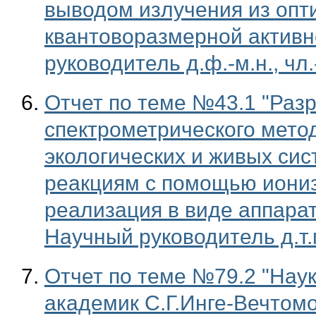
выводом излучения из опт
квантоворазмерной активн
руководитель д.ф.-м.н., чл
Отчет по теме №43.1 "Разр
спектрометрического мето
экологических и живых си
реакциям с помощью иониз
реализация в виде аппарат
Научный руководитель д.т.
Отчет по теме №79.2 "Нау
академик С.Г.Инге-Вечтом