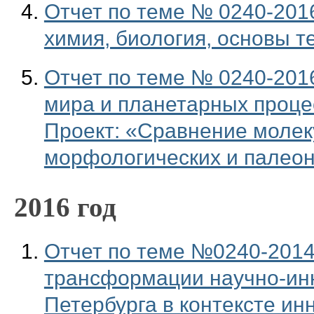
Отчет по теме № 0240-201
химия, биология, основы т
Отчет по теме № 0240-201
мира и планетарных проце
Проект: «Сравнение молек
морфологических и палео
2016 год
Отчет по теме №0240-2014-
трансформации научно-инн
Петербурга в контексте ин