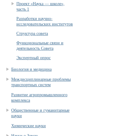
Проект «Наука — школе»,
часть 1
Разработки научно-
исследовательских институтов
Структура совета
Функциональные связи и
деятельность Совета
Экспертный опрос
Биология и медицина
Междисциплинарные проблемы
транспортных систем
Развитие агропромышленного
комплекса
Общественные и гуманитарные
науки
Химические науки
Науки о Земле