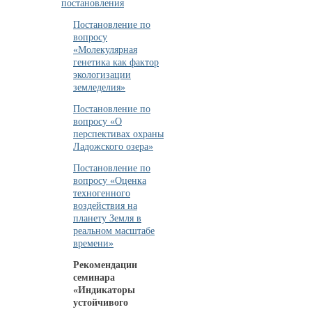
постановления
Постановление по
вопросу
«Молекулярная
генетика как фактор
экологизации
земледелия»
Постановление по
вопросу «О
перспективах охраны
Ладожского озера»
Постановление по
вопросу «Оценка
техногенного
воздействия на
планету Земля в
реальном масштабе
времени»
Рекомендации
семинара
«Индикаторы
устойчивого