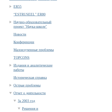
ER55
“ESTRUSEEL” ER80
Научно-образовательный
проект "Наука-школе"
Новости
Конференции
Малоизученные проблемы
TOPCONS
Издания и аналитические
работы
Историческая справка
Острые проблемы
Отчет о деятельности
За 2003 год
Решения и