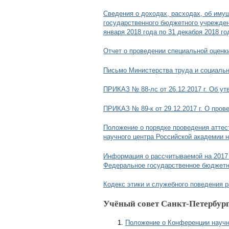
Сведения о доходах, расходах, об иму
государственного бюджетного учрежден
января 2018 года по 31 декабря 2018 го
Отчет о проведении специальной оценк
Письмо Министерства труда и социальн
ПРИКАЗ № 88-лс от 26.12.2017 г. Об у
ПРИКАЗ № 89-к от 29.12.2017 г. О пр
Положение о порядке проведения аттес
научного центра Российской академии н
Информация о рассчитываемой на 2017 
Федеральное государственное бюджетно
Кодекс этики и служебного поведения
Учёный совет Санкт-Петербург
Положение о Конференции науч