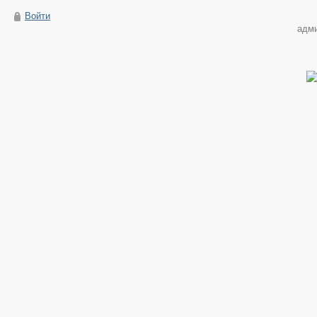
Войти
адм