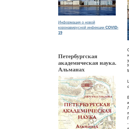
Информация о новой
коронавирусной инфекции
COVID-
19
Петербургская
академическая наука.
Альманах