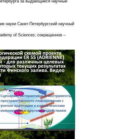
Петербурга за выдающиеся научные
ие науки Санкт-Петербургский научный
 Academy of Sciences; сокращенное –
-ru
-en