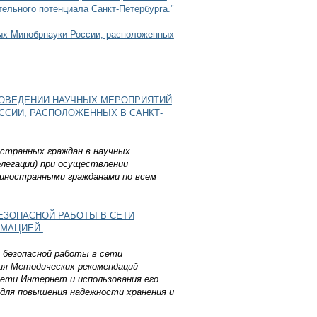
ельного потенциала Санкт-Петербурга."
ых Минобрнауки России, расположенных
РОВЕДЕНИИ НАУЧНЫХ МЕРОПРИЯТИЙ
ССИИ, РАСПОЛОЖЕННЫХ В САНКТ-
странных граждан в научных
легации) при осуществлении
 иностранными гражданами по всем
ЕЗОПАСНОЙ РАБОТЫ В СЕТИ
РМАЦИЕЙ.
 безопасной работы в сети
ия Методических рекомендаций
ети Интернет и использования его
 для повышения надежности хранения и