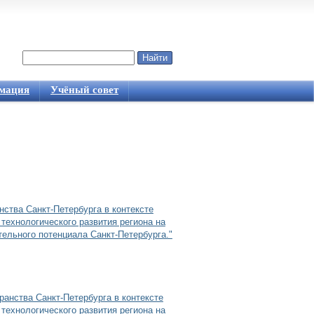
Найти
Форма поиска
мация
Учёный совет
нства Санкт-Петербурга в контексте
технологического развития региона на
ельного потенциала Санкт-Петербурга."
ранства Санкт-Петербурга в контексте
технологического развития региона на