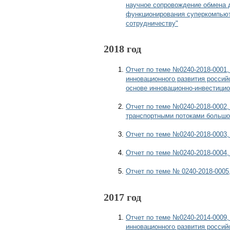
научное сопровождение обмена д
функционирования суперкомпьют
сотрудничеству"
2018 год
Отчет по теме №0240-2018-0001,
инновационного развития россий
основе инновационно-инвестицио
Отчет по теме №0240-2018-0002,
транспортными потоками большог
Отчет по теме №0240-2018-0003,
Отчет по теме №0240-2018-0004,
Отчет по теме № 0240-2018-0005,
2017 год
Отчет по теме №0240-2014-0009,
инновационного развития россий