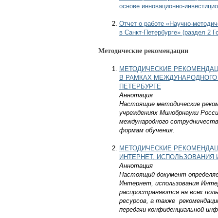
основе инновационно-инвестицио
Отчет о работе «Научно-методи
в Санкт-Петербурге» (раздел 2 Г
Методические рекомендации
МЕТОДИЧЕСКИЕ РЕКОМЕНДАЦ
В РАМКАХ МЕЖДУНАРОДНОГО
ПЕТЕРБУРГЕ
Аннотация
Настоящие методические реком
учреждениях Минобрнауки Росси
международного сотрудничества
формам обучения.
МЕТОДИЧЕСКИЕ РЕКОМЕНДАЦ
ИНТЕРНЕТ, ИСПОЛЬЗОВАНИЯ 
Аннотация
Настоящий докум
ент определя
Интернет, использования Интер
распространяются на всех пол
ресурсов, а также рекомендаци
передачи конфиденциальной инф