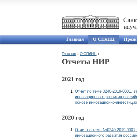
Главная
О СПбНЦ
Прези
›
›
Главная
О СПбНЦ
Отчеты НИР
Вы здесь
2021 год
Отчет по теме 0240-2019-0001, э
инновационного развития россий
основе инновационно-инвестицио
2020 год
Отчет по теме №0240-2019-0001,
инновационного развития россий