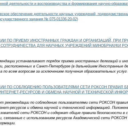
нной деятельности и воспроизводства и формирования научно-образоват
ческое обеспечение деятельности научных учреждений, подведомственн
осударственного задания № 075-01336-20-02)
ИИ ПО ПРИЕМУ ИНОСТРАННЫХ ГРАЖДАН И ОРГАНИЗАЦИЙ, ПРИ П
 СОТРУДНИЧЕСТВА ДЛЯ НАУЧНЫХ УЧРЕЖДЕНИЙ МИНОБРНАУКИ РО
ендации устанавливают порядок приема иностранных делегаций и ино
и, расположенных в Санкт-Петербурге (в дальнейшем Иностранные де
 по всем вопросам за исключением получения образовательных услуг
ИИ ПО СОБЛЮДЕНИЮ ПОЛЬЗОВАТЕЛЯМИ СЕТИ РОКСОН ПРАВИЛ Б
ИНТЕРНЕТ-РЕСУРСОВ И ОБМЕНА НАУЧНОЙ И ТЕХНИЧЕСКОЙ ИНФО
ет рекомендации по соблюдению пользователями сети РОКСОН правил
нет-ресурсов и обмена научной и технической информацией. Положен
ьзователей сети РОКСОН и содержат общие правила безопасности в с
и, связанные с использованием ресурсов Академической сети РОКСОН
ормации.