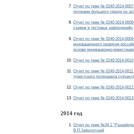
Отчет по теме № 0240-2014-000
потоками большого города по эк
Отчет по теме № 0240-2014-0008
съемок и тестовых наблюдений»
Отчет по теме № 0240-2014-0009
инновационного развития россий
основе инновационно-инвестицио
Отчет по теме № 0240-2014-0010
Отчет по теме № 0240-2014-0011
туристского потенциала субъект
Отчет по теме № 0240-2014-0012
Отчет по теме № 0240-2014-0013
2014 год
Отчет по теме №34.1 "Разработк
В.П.Заболотский