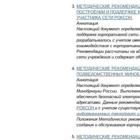
МЕТОДИЧЕСКИЕ РЕКОМЕНДАЦ
ПОСТРОЕНИИ И ПОДДЕРЖКЕ К
УЧАСТНИКА СЕТИ РОКСОН.
Аннотация
Настоящий документ определяет
поддержке корпоративной сети 
разрабатывались с учетом име
взаимодействия с корпоративн
Рекомендации рассчитаны на ад
сети учреждения и содержат об
МЕТОДИЧЕСКИЕ РЕКОМЕНДАЦ
ПОДВЕДОМСТВЕННЫХ МИНОБ
Аннотация
Настоящий документ определяет
Минобрнауки России. Выполнен
обеспечит безопасный электро
адресатами. Данные рекоменда
РОКСОН
и с учетом существу
информационных технологиях и
Положения Методических реком
создания и обслуживания корпо
МЕТОДИЧЕСКИЕ РЕКОМЕНДАЦ