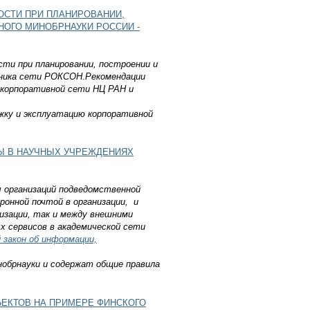
СТИ ПРИ ПЛАНИРОВАНИИ,
ОГО МИНОБРНАУКИ РОССИИ -
ти при планировании, построении и
тника сети РОКСОН.Рекомендации
 корпоративной сети НЦ РАН и
жку и эксплуатацию корпоративной
Ы В НАУЧНЫХ УЧРЕЖДЕНИЯХ
 организаций подведомственной
онной почтой в организации, и
изации, так и между внешними
 сервисов в академической сети
 закон об информации,
обрнауки и содержат общие правила
ЕКТОВ НА ПРИМЕРЕ ФИНСКОГО