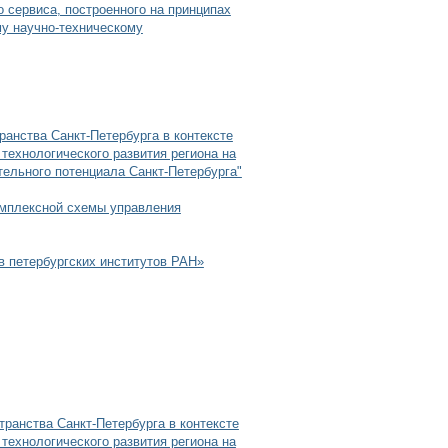
 сервиса, построенного на принципах
у научно-техническому
ранства Санкт-Петербурга в контексте
технологического развития региона на
тельного потенциала Санкт-Петербурга"
омплексной схемы управления
в петербургских институтов РАН»
транства Санкт-Петербурга в контексте
технологического развития региона на