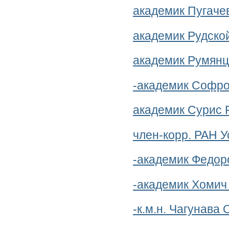
академик Пугаче
академик Рудско
академик Румянц
-академик Софро
академик Сурис 
член-корр. РАН 
-академик Федор
-академик Хомич
-к.м.н. Чагунава