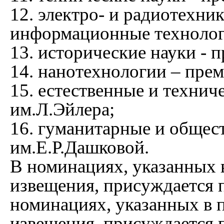
12. электро- и радиотехник
информационные технолог
13. исторические науки - 
14. нанотехнологии – пре
15. естественные и технич
им.Л.Эйлера;
16. гуманитарные и общес
им.Е.Р.Дашковой.
В номинациях, указанных 
извещения, присуждается 
номинациях, указанных в 
извещения, присуждается 