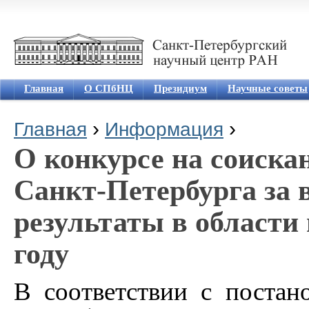
Jum
Главная
О СПбНЦ
Президиум
Научные советы
›
›
Главная
Информация
Вы здесь
О конкурсе на соиска
Санкт-Петербурга за
результаты в области 
году
В соответствии с постан