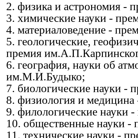
2. физика и астрономия -
3. химические науки - пре
4. материаловедение - пре
5. геологические, геофизич
премия им.А.П.Карпинског
6. география, науки об ат
им.М.И.Будыко;
7. биологические науки - 
8. физиология и медицина 
9. филологические науки -
10. общественные науки -
11. технические науки - п