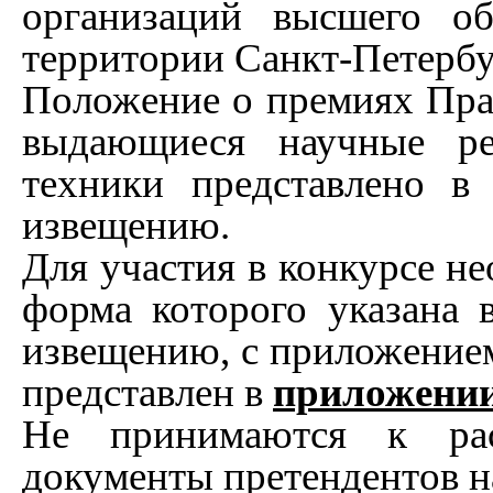
организаций высшего об
территории Санкт-Петербу
Положение о премиях Прав
выдающиеся научные ре
техники представлено 
извещению.
Для участия в конкурсе не
форма которого указана
извещению, с приложением
представлен в
приложени
Не принимаются к рас
документы претендентов н