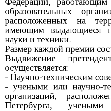
Федерации, работающим
образовательных органи
расположенных на терр
имеющим выдающиеся на
науки и техники.
Размер каждой премии сост
Выдвижение претенде
осуществляется:
- Научно-техническим сов
- учеными или научно-т
организаций, располож
Петербурга, учеными 