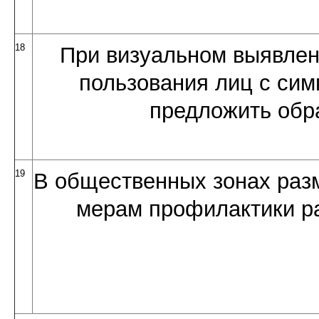
18
При визуальном выявле
пользования лиц с си
предложить обра
19
В общественных зонах раз
мерам профилактики р