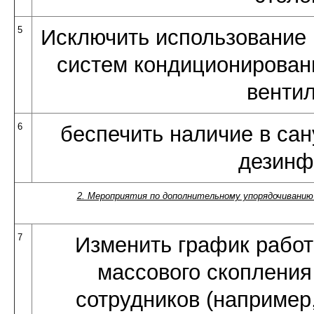
5
Исключить использование
систем кондиционировани
венти
6
беспечить наличие в сан
дезинф
2. Мероприятия по дополнительному упорядочиванию
7
Изменить график рабо
массового скопления
сотрудников (например, 