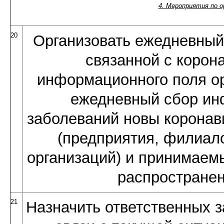
4. Мероприятия по 
20
Организовать ежедневный 
связанной с корон
информационного поля ор
ежедневный сбор ин
заболеваний новы коронав
(предприятия, филиал
организаций) и принимае
распростране
21
Назначить ответственных з