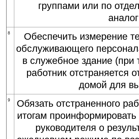
группами или по отдел
аналог
8
Обеспечить измерение т
обслуживающего персонала
в служебное здание (при 
работник отстраняется о
домой для вы
9
Обязать отстраненного раб
итогам проинформировать 
руководителя о резуль