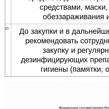
средствами, маски,
обеззараживания и
23
До закупки и в дальнейш
рекомендовать сотруд
закупку и регуляр
дезинфицирующих препа
гигиены (памятки, 