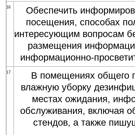
16
Обеспечить информиров
посещения, способах п
интересующим вопросам б
размещения информации
информационно-просветит
17
В помещениях общего 
влажную уборку дезинфи
местах ожидания, инф
обслуживания, включая об
стендов, а также пиш