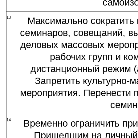
самоиз
13
Максимально сократить
семинаров, совещаний, в
деловых массовых меропр
рабочих групп и ко
дистанционный режим (а
Запретить культурно-м
мероприятия. Перенести 
семин
14
Временно ограничить пр
Пришедшим на личный