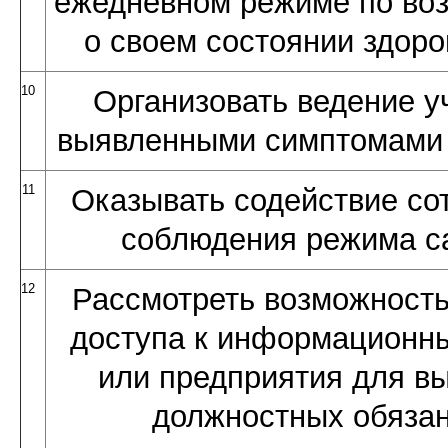
ежедневном режиме по во
о своем состоянии здоро
10
Организовать ведение уч
выявленными симптомами 
11
Оказывать содействие со
соблюдения режима с
12
Рассмотреть возможность
доступа к информационн
или предприятия для в
должностных обяза