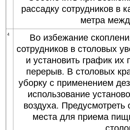
рассадку сотрудников в к
метра межд
4
Во избежание скоплени
сотрудников в столовых ув
и установить график их
перерыв. В столовых кр
уборку с применением де
использование установ
воздуха. Предусмотреть
места для приема пищи
столо