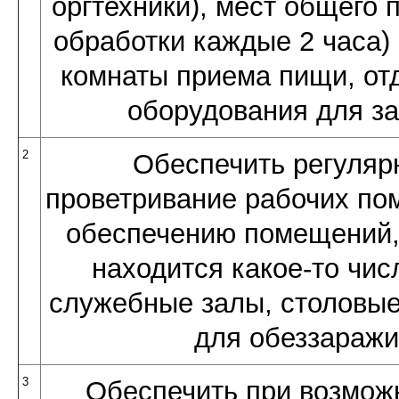
оргтехники), мест общего 
обработки каждые 2 часа) 
комнаты приема пищи, отд
оборудования для зан
2
Обеспечить регулярн
проветривание рабочих по
обеспечению помещений,
находится какое-то чис
служебные залы, столовые
для обеззаражи
3
Обеспечить при возмож