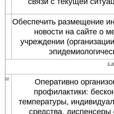
связи с текущей ситуа
Обеспечить размещение и
новости на сайте о м
учреждении (организации,
эпидемиологичес
5. 
22
Оперативно организов
профилактики: беско
температуры, индивиду
средства, диспенсер