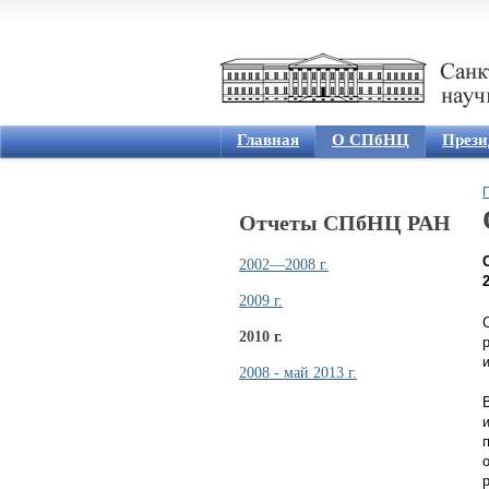
Главная
О СПбНЦ
Прези
Отчеты СПбНЦ РАН
2002—2008 г.
2
2009 г.
2010 г.
2008 - май 2013 г.