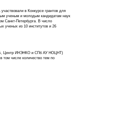
 участвовали в Конкурсе грантов для
одым ученым и молодым кандидатам наук
м Санкт-Петербурга. В число
ых ученых из 10 институтов и 26
ЭБ, Центр ИНЭНКО и СПб АУ НОЦНТ)
 в том числе количество тем по