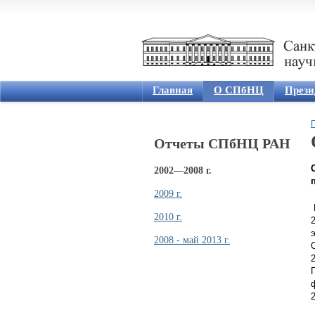
Главная
О СПбНЦ
Прези
Отчеты СПбНЦ РАН
2002—2008 г.
2009 г.
2010 г.
2008 - май 2013 г.